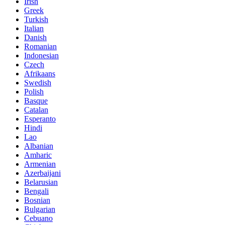
Irish
Greek
Turkish
Italian
Danish
Romanian
Indonesian
Czech
Afrikaans
Swedish
Polish
Basque
Catalan
Esperanto
Hindi
Lao
Albanian
Amharic
Armenian
Azerbaijani
Belarusian
Bengali
Bosnian
Bulgarian
Cebuano