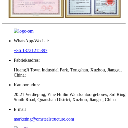
WhatsApp/Wechat:
+86-13721215397
Fabrieksadres:
HuangJi Town Industrial Park, Tongshan, Xuzhou, Jiangsu,
China;
Kantoor adres:
20-21 Verdieping, Yihe Huilin Wan-kantoorgebouw, 3rd Ring
South Road, Quanshan District, Xuzhou, Jiangsu, China
E-mail
marketing@omsteelstructure.com