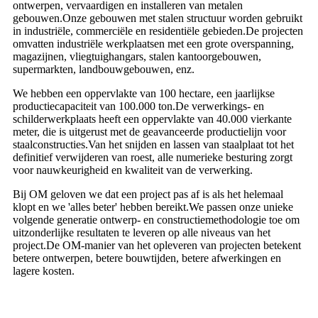
ontwerpen, vervaardigen en installeren van metalen
gebouwen.Onze gebouwen met stalen structuur worden gebruikt
in industriële, commerciële en residentiële gebieden.De projecten
omvatten industriële werkplaatsen met een grote overspanning,
magazijnen, vliegtuighangars, stalen kantoorgebouwen,
supermarkten, landbouwgebouwen, enz.
We hebben een oppervlakte van 100 hectare, een jaarlijkse
productiecapaciteit van 100.000 ton.De verwerkings- en
schilderwerkplaats heeft een oppervlakte van 40.000 vierkante
meter, die is uitgerust met de geavanceerde productielijn voor
staalconstructies.Van het snijden en lassen van staalplaat tot het
definitief verwijderen van roest, alle numerieke besturing zorgt
voor nauwkeurigheid en kwaliteit van de verwerking.
Bij OM geloven we dat een project pas af is als het helemaal
klopt en we 'alles beter' hebben bereikt.We passen onze unieke
volgende generatie ontwerp- en constructiemethodologie toe om
uitzonderlijke resultaten te leveren op alle niveaus van het
project.De OM-manier van het opleveren van projecten betekent
betere ontwerpen, betere bouwtijden, betere afwerkingen en
lagere kosten.