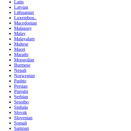
Latin
Latvian
Lithuanian
Luxembou..
Macedonian
Malagasy
Malay
Malayalam
Maltese
Maori
Marathi
Mongolian
Burmese
Nepali
Norwegian
Pashto
Persian
Punjabi
Serbian
Sesotho
Sinhala
Slovak
Slovenian
Somali
Samoan